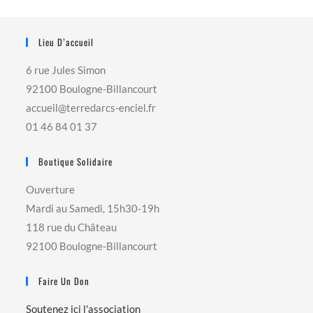
Lieu D’accueil
6 rue Jules Simon
92100 Boulogne-Billancourt
accueil@terredarcs-enciel.fr
01 46 84 01 37
Boutique Solidaire
Ouverture
Mardi au Samedi, 15h30-19h
118 rue du Château
92100 Boulogne-Billancourt
Faire Un Don
Soutenez ici l'association