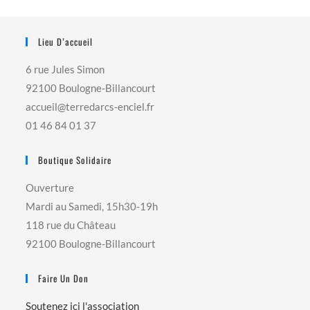
Lieu D’accueil
6 rue Jules Simon
92100 Boulogne-Billancourt
accueil@terredarcs-enciel.fr
01 46 84 01 37
Boutique Solidaire
Ouverture
Mardi au Samedi, 15h30-19h
118 rue du Château
92100 Boulogne-Billancourt
Faire Un Don
Soutenez ici l'association