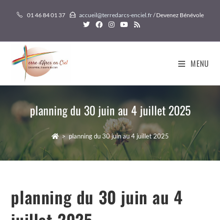
Skip
01 46 84 01 37
accueil@terredarcs-enciel.fr
/ Devenez Bénévole
to
content
MENU
planning du 30 juin au 4 juillet 2025
>
planning du 30 juin au 4 juillet 2025
planning du 30 juin au 4
juillet 2025