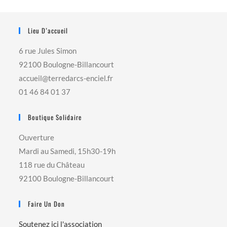
Lieu D’accueil
6 rue Jules Simon
92100 Boulogne-Billancourt
accueil@terredarcs-enciel.fr
01 46 84 01 37
Boutique Solidaire
Ouverture
Mardi au Samedi, 15h30-19h
118 rue du Château
92100 Boulogne-Billancourt
Faire Un Don
Soutenez ici l'association