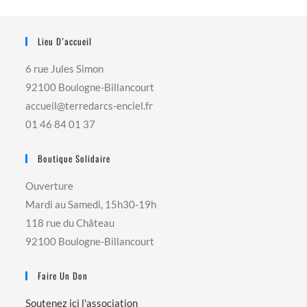
Lieu D’accueil
6 rue Jules Simon
92100 Boulogne-Billancourt
accueil@terredarcs-enciel.fr
01 46 84 01 37
Boutique Solidaire
Ouverture
Mardi au Samedi, 15h30-19h
118 rue du Château
92100 Boulogne-Billancourt
Faire Un Don
Soutenez ici l'association