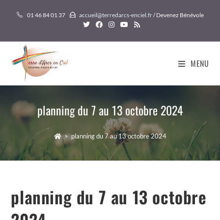
Skip
01 46 84 01 37
accueil@terredarcs-enciel.fr
/ Devenez Bénévole
to
content
MENU
planning du 7 au 13 octobre 2024
>
planning du 7 au 13 octobre 2024
planning du 7 au 13 octobre
2024