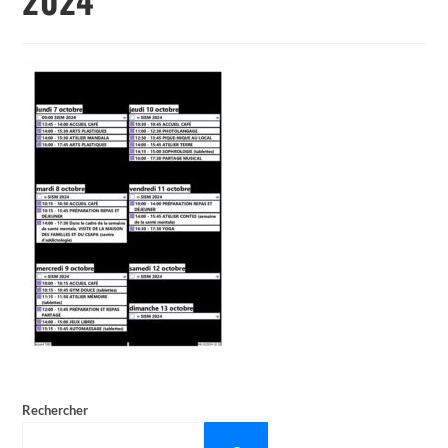
Rechercher